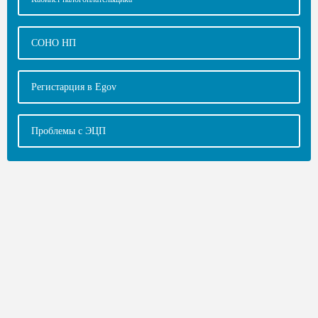
СОНО НП
Регистарция в Egov
Проблемы с ЭЦП