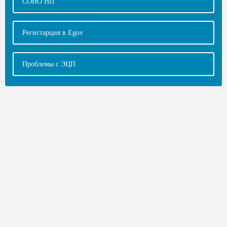
СОНО НП
Регистарция в Egov
Проблемы с ЭЦП