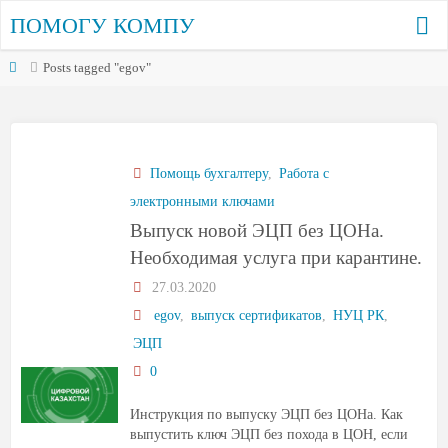
ПОМОГУ КОМПУ
Posts tagged "egov"
Помощь бухгалтеру
,
Работа с
электронными ключами
Выпуск новой ЭЦП без ЦОНа.
Необходимая услуга при карантине.
27.03.2020
egov
,
выпуск сертификатов
,
НУЦ РК
,
ЭЦП
0
Инструкция по выпуску ЭЦП без ЦОНа. Как
выпустить ключ ЭЦП без похода в ЦОН, если