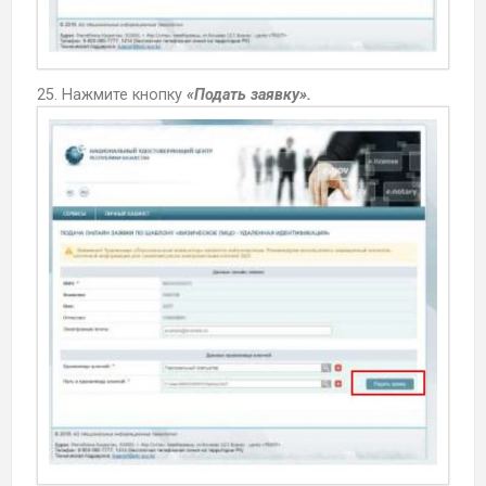
25. Нажмите кнопку
«Подать заявку».