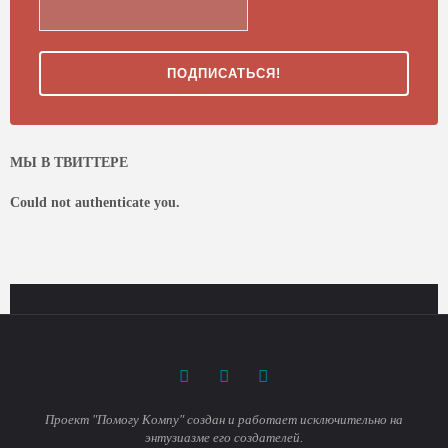
МЫ В ТВИТТЕРЕ
Could not authenticate you.
Проект "Помогу Компу" создан и работает исключительно на
энтузиазме его создателей.